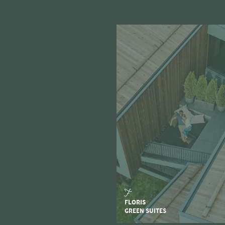
FLORIS
GREEN SUITES