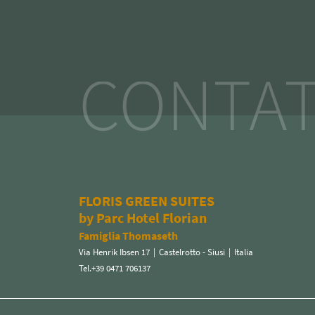
CONTAT
FLORIS GREEN SUITES
by Parc Hotel Florian
Famiglia Thomaseth
Via Henrik Ibsen 17
|
Castelrotto - Siusi
|
Italia
Tel.+39 0471 706137